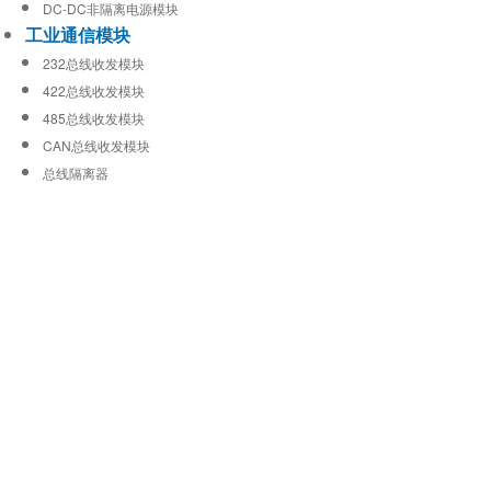
DC-DC非隔离电源模块
工业通信模块
232总线收发模块
422总线收发模块
485总线收发模块
CAN总线收发模块
总线隔离器