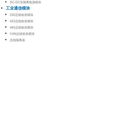
DC-DC非隔离电源模块
工业通信模块
232总线收发模块
422总线收发模块
485总线收发模块
CAN总线收发模块
总线隔离器