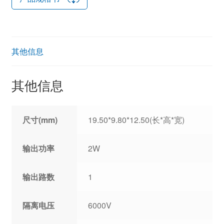
其他信息
其他信息
尺寸(mm)
19.50*9.80*12.50(长*高*宽)
输出功率
2W
输出路数
1
隔离电压
6000V