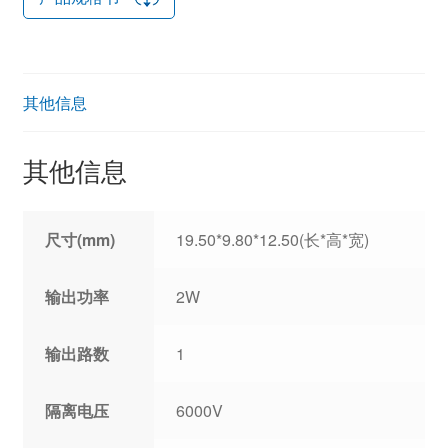
其他信息
其他信息
尺寸(mm)
19.50*9.80*12.50(长*高*宽)
输出功率
2W
输出路数
1
隔离电压
6000V