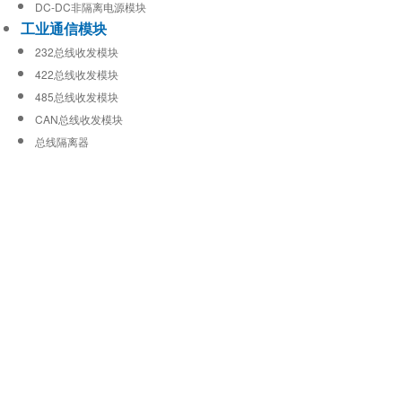
DC-DC非隔离电源模块
工业通信模块
232总线收发模块
422总线收发模块
485总线收发模块
CAN总线收发模块
总线隔离器