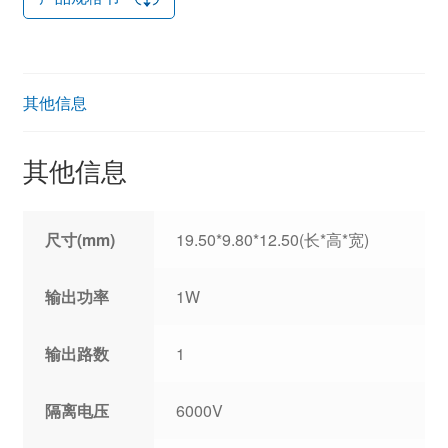
其他信息
其他信息
尺寸(mm)
19.50*9.80*12.50(长*高*宽)
输出功率
1W
输出路数
1
隔离电压
6000V