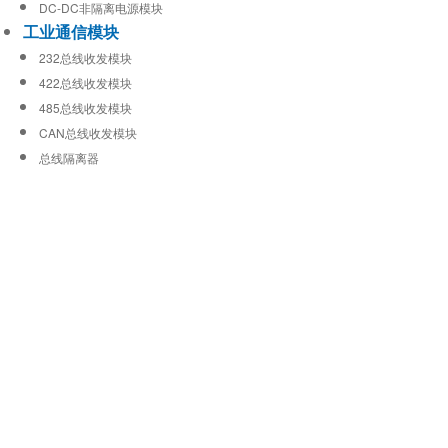
DC-DC非隔离电源模块
工业通信模块
232总线收发模块
422总线收发模块
485总线收发模块
CAN总线收发模块
总线隔离器