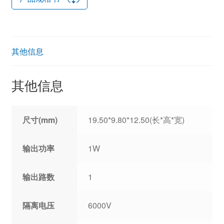
其他信息
其他信息
尺寸(mm)
19.50*9.80*12.50(长*高*宽)
输出功率
1W
输出路数
1
隔离电压
6000V