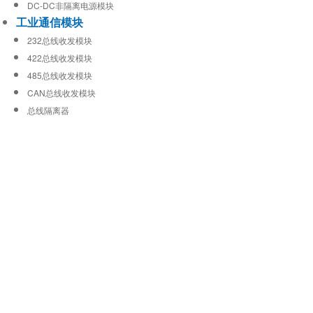
DC-DC非隔离电源模块
工业通信模块
232总线收发模块
422总线收发模块
485总线收发模块
CAN总线收发模块
总线隔离器