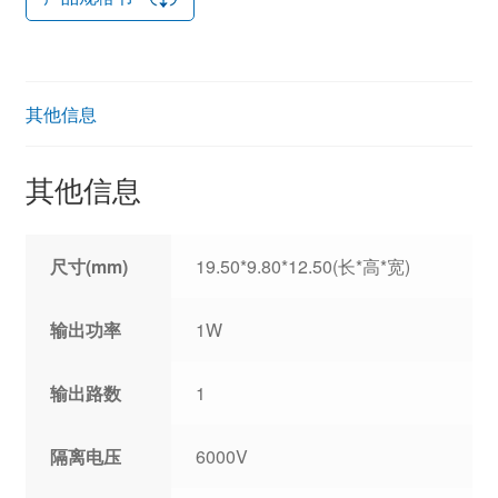
其他信息
其他信息
尺寸(mm)
19.50*9.80*12.50(长*高*宽)
输出功率
1W
输出路数
1
隔离电压
6000V