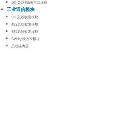
DC-DC非隔离电源模块
工业通信模块
232总线收发模块
422总线收发模块
485总线收发模块
CAN总线收发模块
总线隔离器