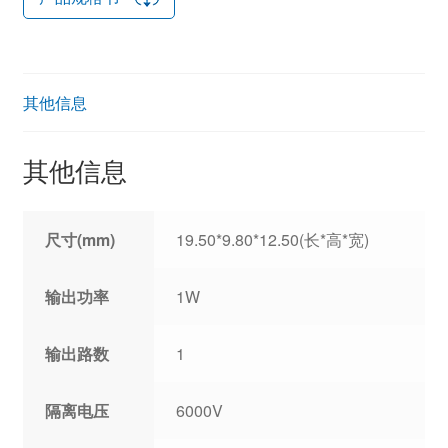
其他信息
其他信息
尺寸(mm)
19.50*9.80*12.50(长*高*宽)
输出功率
1W
输出路数
1
隔离电压
6000V