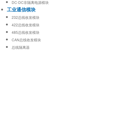
DC-DC非隔离电源模块
工业通信模块
232总线收发模块
422总线收发模块
485总线收发模块
CAN总线收发模块
总线隔离器