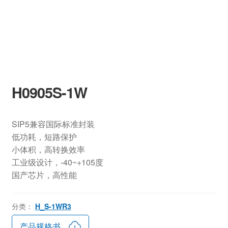
H0905S-1W
SIP5兼容国际标准封装
低功耗，短路保护
小体积，高转换效率
工业级设计，-40~+105度
国产芯片，高性能
分类：
H_S-1WR3
产品规格书