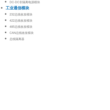
DC-DC非隔离电源模块
工业通信模块
232总线收发模块
422总线收发模块
485总线收发模块
CAN总线收发模块
总线隔离器