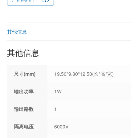
其他信息
其他信息
尺寸(mm)
19.50*9.80*12.50(长*高*宽)
输出功率
1W
输出路数
1
隔离电压
6000V