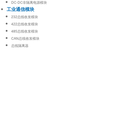
DC-DC非隔离电源模块
工业通信模块
232总线收发模块
422总线收发模块
485总线收发模块
CAN总线收发模块
总线隔离器