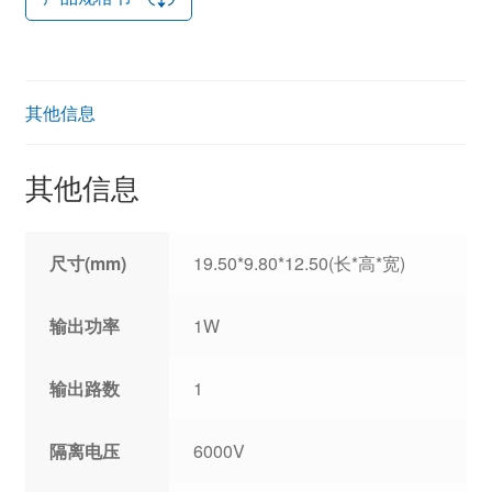
其他信息
其他信息
尺寸(mm)
19.50*9.80*12.50(长*高*宽)
输出功率
1W
输出路数
1
隔离电压
6000V