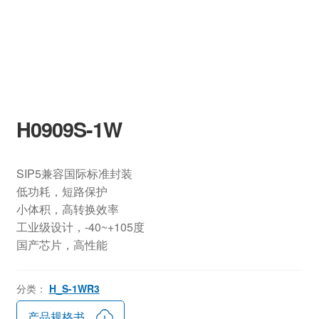
H0909S-1W
SIP5兼容国际标准封装
低功耗，短路保护
小体积，高转换效率
工业级设计，-40~+105度
国产芯片，高性能
分类：
H_S-1WR3
产品规格书