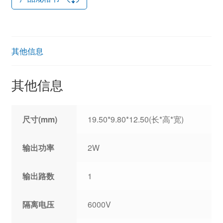
其他信息
其他信息
尺寸(mm)
19.50*9.80*12.50(长*高*宽)
输出功率
2W
输出路数
1
隔离电压
6000V