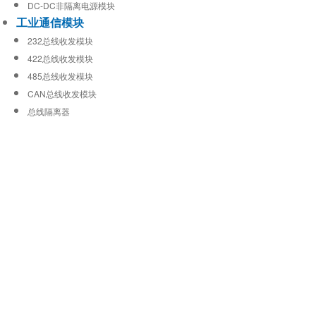
DC-DC非隔离电源模块
工业通信模块
232总线收发模块
422总线收发模块
485总线收发模块
CAN总线收发模块
总线隔离器