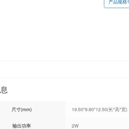
产品规格
信息
尺寸(mm)
19.50*9.80*12.50(长*高*宽)
输出功率
2W