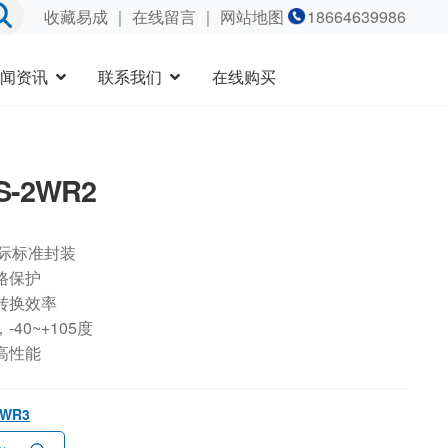
收藏易成
｜
在线留言
｜ 网站地图
18664639986
闻资讯
联系我们
在线购买
S-2WR2
国际标准封装
路保护
转换效率
40~+105度
高性能
2WR3