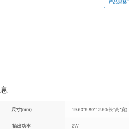
产品规格
信息
尺寸(mm)
19.50*9.80*12.50(长*高*宽)
输出功率
2W