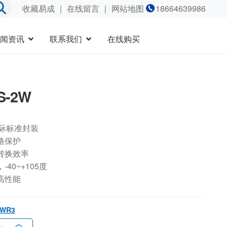
收藏易成
｜
在线留言
｜ 网站地图
18664639986
闻资讯
联系我们
在线购买
S-2W
国际标准封装
路保护
转换效率
40~+105度
高性能
2WR3