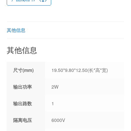
其他信息
其他信息
尺寸(mm)
19.50*9.80*12.50(长*高*宽)
输出功率
2W
输出路数
1
隔离电压
6000V