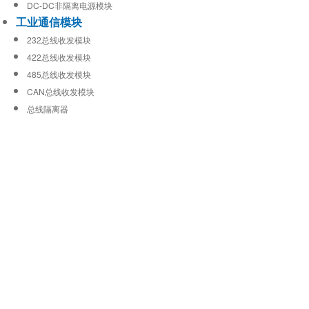
DC-DC非隔离电源模块
工业通信模块
232总线收发模块
422总线收发模块
485总线收发模块
CAN总线收发模块
总线隔离器