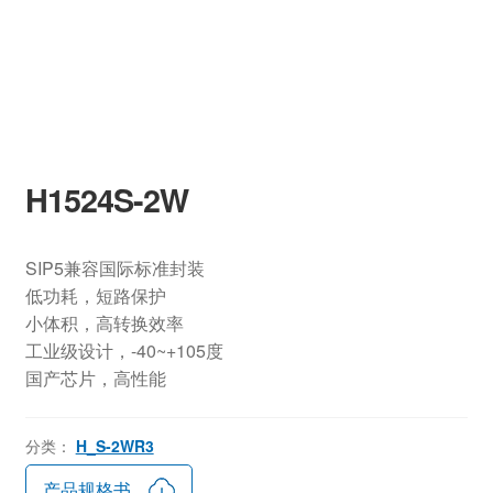
H1524S-2W
SIP5兼容国际标准封装
低功耗，短路保护
小体积，高转换效率
工业级设计，-40~+105度
国产芯片，高性能
分类：
H_S-2WR3
产品规格书