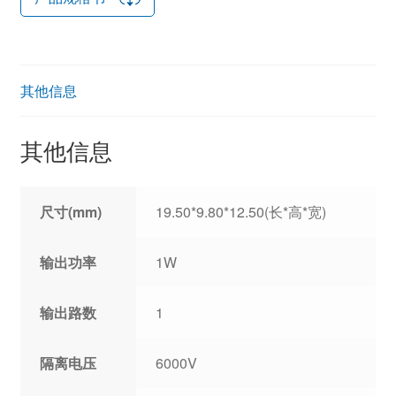
其他信息
其他信息
尺寸(mm)
19.50*9.80*12.50(长*高*宽)
输出功率
1W
输出路数
1
隔离电压
6000V