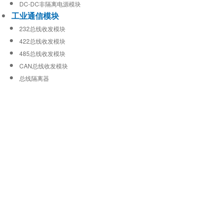
DC-DC非隔离电源模块
工业通信模块
232总线收发模块
422总线收发模块
485总线收发模块
CAN总线收发模块
总线隔离器