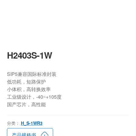
H2403S-1W
SIP5兼容国际标准封装
低功耗，短路保护
小体积，高转换效率
工业级设计，-40~+105度
国产芯片，高性能
分类：
H_S-1WR3
产品规格书