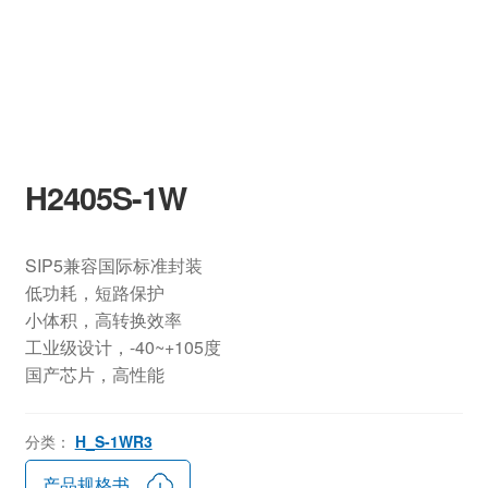
H2405S-1W
SIP5兼容国际标准封装
低功耗，短路保护
小体积，高转换效率
工业级设计，-40~+105度
国产芯片，高性能
分类：
H_S-1WR3
产品规格书