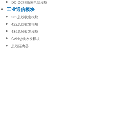
DC-DC非隔离电源模块
工业通信模块
232总线收发模块
422总线收发模块
485总线收发模块
CAN总线收发模块
总线隔离器