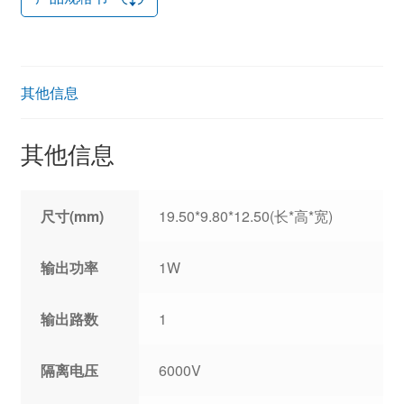
其他信息
其他信息
尺寸(mm)
19.50*9.80*12.50(长*高*宽)
输出功率
1W
输出路数
1
隔离电压
6000V