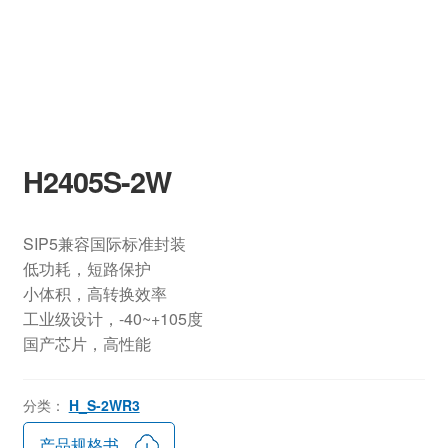
H2405S-2W
SIP5兼容国际标准封装
低功耗，短路保护
小体积，高转换效率
工业级设计，-40~+105度
国产芯片，高性能
分类：
H_S-2WR3
产品规格书