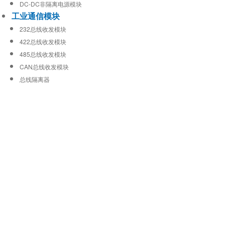
DC-DC非隔离电源模块
工业通信模块
232总线收发模块
422总线收发模块
485总线收发模块
CAN总线收发模块
总线隔离器