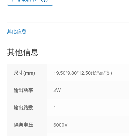
其他信息
其他信息
尺寸(mm)
19.50*9.80*12.50(长*高*宽)
输出功率
2W
输出路数
1
隔离电压
6000V