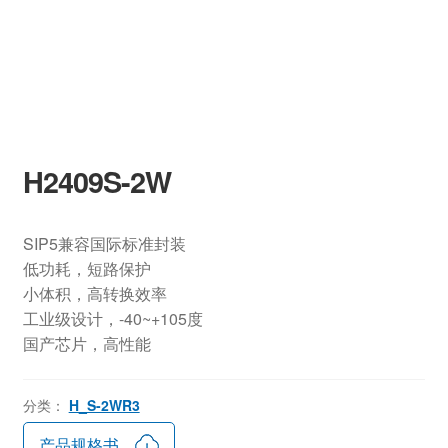
H2409S-2W
SIP5兼容国际标准封装
低功耗，短路保护
小体积，高转换效率
工业级设计，-40~+105度
国产芯片，高性能
分类：
H_S-2WR3
产品规格书