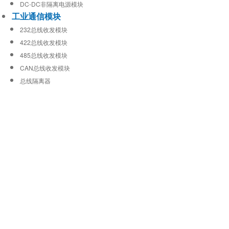
DC-DC非隔离电源模块
工业通信模块
232总线收发模块
422总线收发模块
485总线收发模块
CAN总线收发模块
总线隔离器