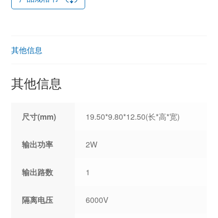
其他信息
其他信息
尺寸(mm)
19.50*9.80*12.50(长*高*宽)
输出功率
2W
输出路数
1
隔离电压
6000V