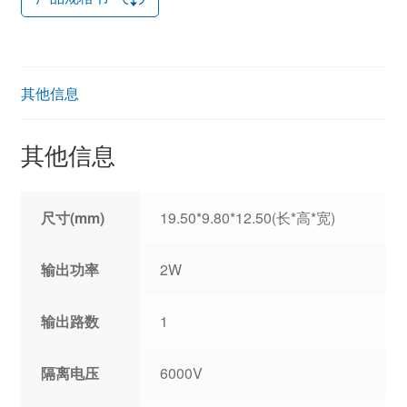
其他信息
其他信息
尺寸(mm)
19.50*9.80*12.50(长*高*宽)
输出功率
2W
输出路数
1
隔离电压
6000V