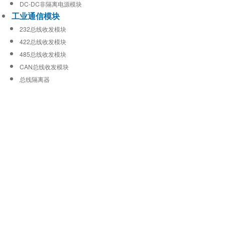
DC-DC非隔离电源模块
工业通信模块
232总线收发模块
422总线收发模块
485总线收发模块
CAN总线收发模块
总线隔离器