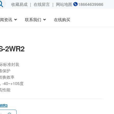
收藏易成
｜
在线留言
｜ 网站地图
18664639986
闻资讯
联系我们
在线购买
S-2WR2
国际标准封装
路保护
转换效率
40~+105度
高性能
2WR3