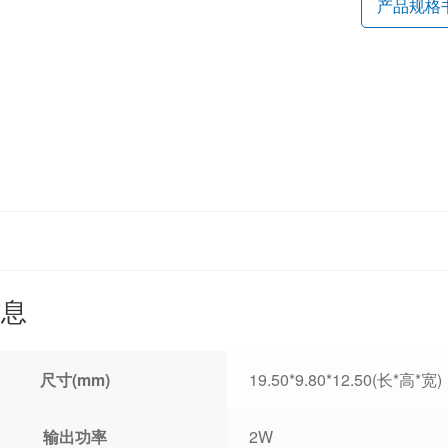
产品规格
信息
尺寸(mm)
19.50*9.80*12.50(长*高*宽)
输出功率
2W