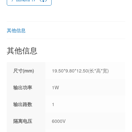
其他信息
其他信息
尺寸(mm)
19.50*9.80*12.50(长*高*宽)
输出功率
1W
输出路数
1
隔离电压
6000V