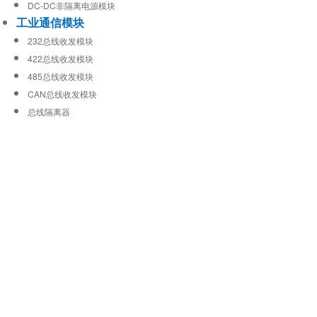
DC-DC非隔离电源模块
工业通信模块
232总线收发模块
422总线收发模块
485总线收发模块
CAN总线收发模块
总线隔离器