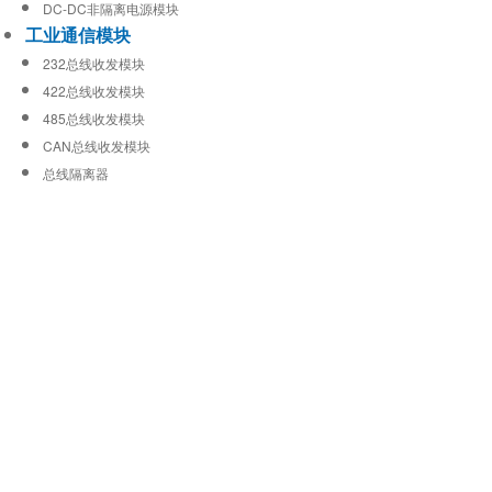
DC-DC非隔离电源模块
工业通信模块
232总线收发模块
422总线收发模块
485总线收发模块
CAN总线收发模块
总线隔离器