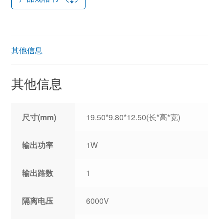
其他信息
其他信息
尺寸(mm)
19.50*9.80*12.50(长*高*宽)
输出功率
1W
输出路数
1
隔离电压
6000V