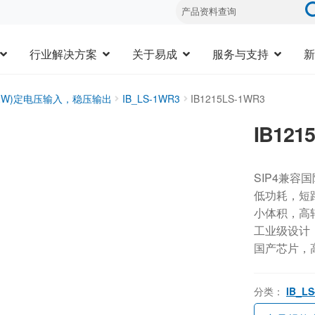
行业解决方案
关于易成
服务与支持
新
1-2W)定电压输入，稳压输出
IB_LS-1WR3
IB1215LS-1WR3
IB121
SIP4兼容
低功耗，短
小体积，高
工业级设计，-
国产芯片，
分类：
IB_L