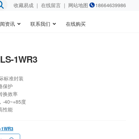
收藏易成
｜
在线留言
｜ 网站地图
18664639986
闻资讯
联系我们
在线购买
5LS-1WR3
国际标准封装
路保护
转换效率
40~+85度
高性能
S-1WR3