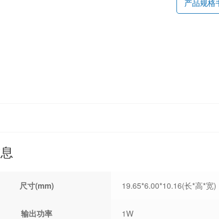
产品规格
信息
尺寸(mm)
19.65*6.00*10.16(长*高*宽)
输出功率
1W