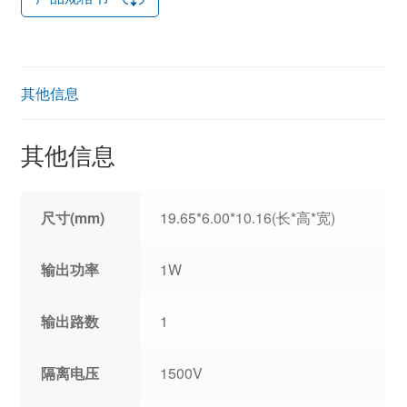
其他信息
其他信息
尺寸(mm)
19.65*6.00*10.16(长*高*宽)
输出功率
1W
输出路数
1
隔离电压
1500V