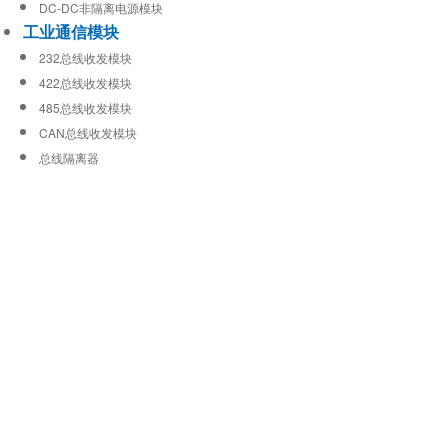
DC-DC非隔离电源模块
工业通信模块
232总线收发模块
422总线收发模块
485总线收发模块
CAN总线收发模块
总线隔离器