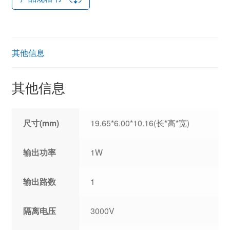
其他信息
其他信息
尺寸(mm)
19.65*6.00*10.16(长*高*宽)
输出功率
1W
输出路数
1
隔离电压
3000V