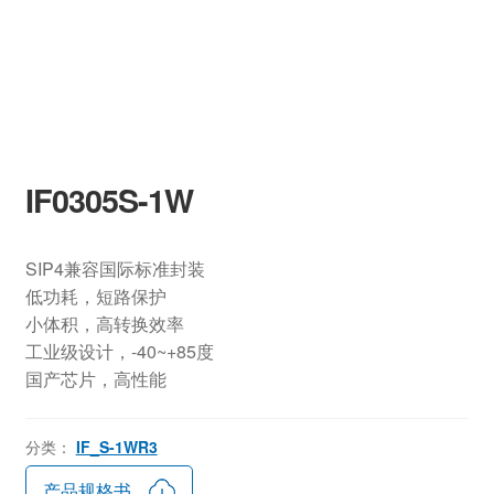
IF0305S-1W
SIP4兼容国际标准封装
低功耗，短路保护
小体积，高转换效率
工业级设计，-40~+85度
国产芯片，高性能
分类：
IF_S-1WR3
产品规格书