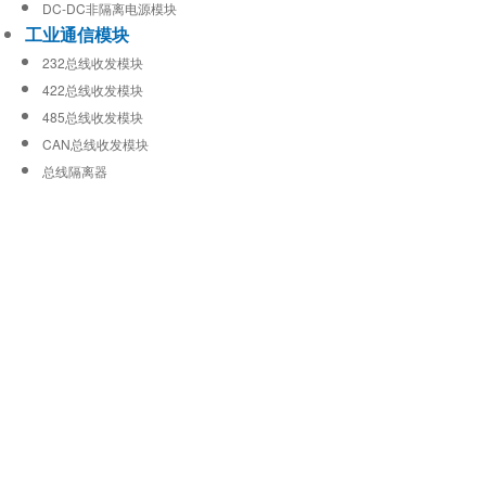
DC-DC非隔离电源模块
工业通信模块
232总线收发模块
422总线收发模块
485总线收发模块
CAN总线收发模块
总线隔离器