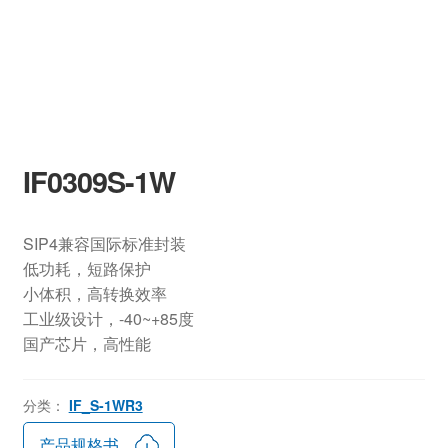
IF0309S-1W
SIP4兼容国际标准封装
低功耗，短路保护
小体积，高转换效率
工业级设计，-40~+85度
国产芯片，高性能
分类：
IF_S-1WR3
产品规格书