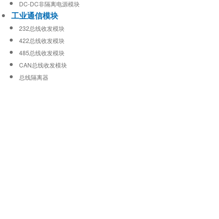
DC-DC非隔离电源模块
工业通信模块
232总线收发模块
422总线收发模块
485总线收发模块
CAN总线收发模块
总线隔离器