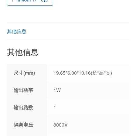
其他信息
其他信息
尺寸(mm)
19.65*6.00*10.16(长*高*宽)
输出功率
1W
输出路数
1
隔离电压
3000V