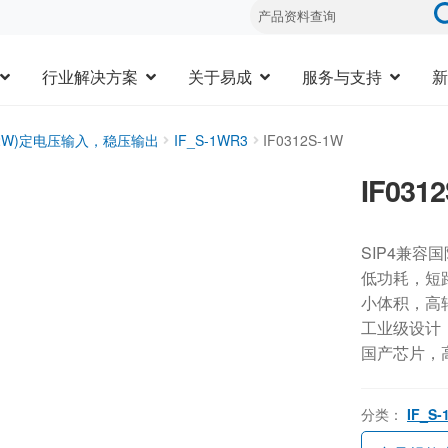
行业解决方案
关于易成
服务与支持
新
1-2W)定电压输入，稳压输出
IF_S-1WR3
IF0312S-1W
IF031
SIP4兼容
低功耗，短
小体积，高
工业级设计，-
国产芯片，
分类：
IF_S