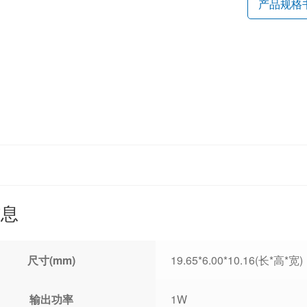
产品规格
信息
尺寸(mm)
19.65*6.00*10.16(长*高*宽)
输出功率
1W