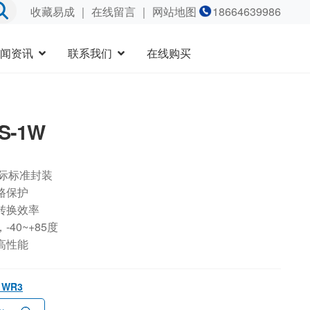
收藏易成
｜
在线留言
｜ 网站地图
18664639986
闻资讯
联系我们
在线购买
2S-1W
国际标准封装
路保护
转换效率
40~+85度
高性能
-1WR3