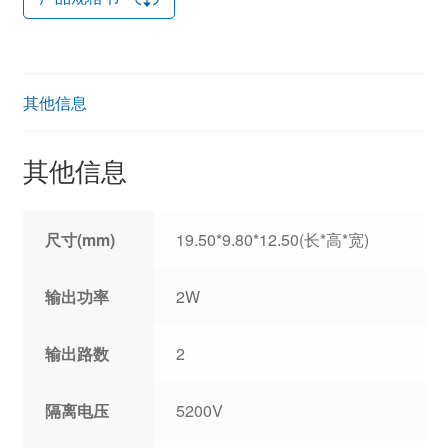
其他信息
其他信息
尺寸(mm)
19.50*9.80*12.50(长*高*宽)
输出功率
2W
输出路数
2
隔离电压
5200V