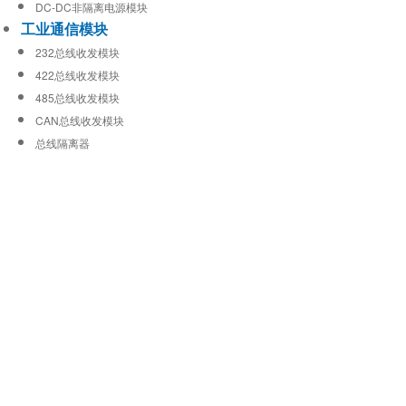
DC-DC非隔离电源模块
工业通信模块
232总线收发模块
422总线收发模块
485总线收发模块
CAN总线收发模块
总线隔离器