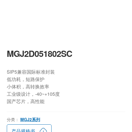
MGJ2D051802SC
SIP5兼容国际标准封装
低功耗，短路保护
小体积，高转换效率
工业级设计，-40~+105度
国产芯片，高性能
分类：
MGJ2系列
产品规格书