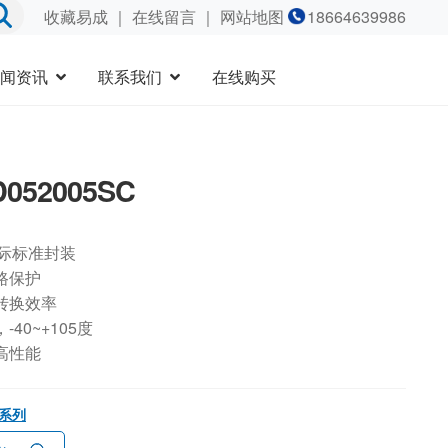
收藏易成
｜
在线留言
｜ 网站地图
18664639986
闻资讯
联系我们
在线购买
052005SC
国际标准封装
路保护
转换效率
40~+105度
高性能
2系列