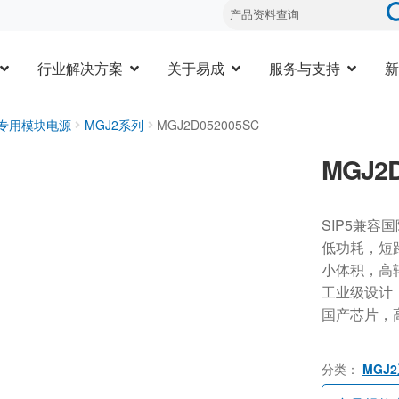
行业解决方案
关于易成
服务与支持
新
器专用模块电源
MGJ2系列
MGJ2D052005SC
MGJ2D
SIP5兼容
低功耗，短
小体积，高
工业级设计，-
国产芯片，
分类：
MGJ