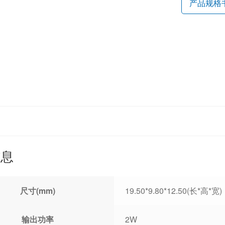
产品规格
信息
尺寸(mm)
19.50*9.80*12.50(长*高*宽)
输出功率
2W