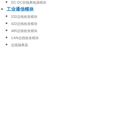
DC-DC非隔离电源模块
工业通信模块
232总线收发模块
422总线收发模块
485总线收发模块
CAN总线收发模块
总线隔离器