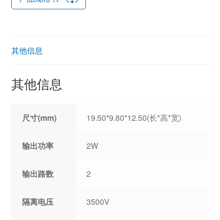
其他信息
其他信息
尺寸(mm)
19.50*9.80*12.50(长*高*宽)
输出功率
2W
输出路数
2
隔离电压
3500V