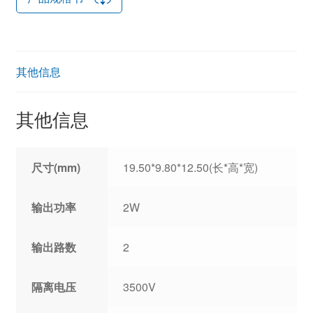
其他信息
其他信息
尺寸(mm)
19.50*9.80*12.50(长*高*宽)
输出功率
2W
输出路数
2
隔离电压
3500V