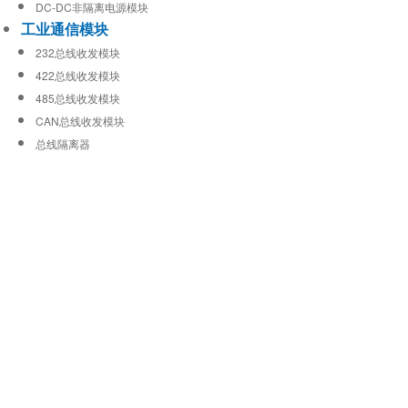
DC-DC非隔离电源模块
工业通信模块
232总线收发模块
422总线收发模块
485总线收发模块
CAN总线收发模块
总线隔离器