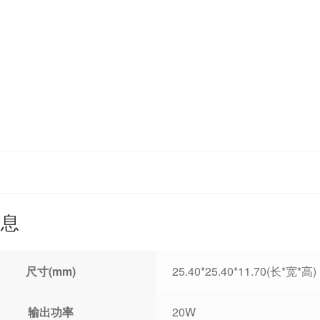
信息
尺寸(mm)
25.40*25.40*11.70(长*宽*高)
输出功率
20W