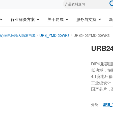
行业解决方案
关于易成
服务与支持
新
20W)宽电压输入隔离电源
URB_YMD-20WR3
URB2403YMD-20WR3
URB2
DIP6兼容
低功耗，短
4:1宽电压
工业级设计，-
国产芯片，
分类：
URB_