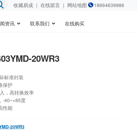
收藏易成
｜
在线留言
｜ 网站地图
18664639986
闻资讯
联系我们
在线购买
403YMD-20WR3
国际标准封装
路保护
输入，高转换效率
40~+85度
高性能
YMD-20WR3