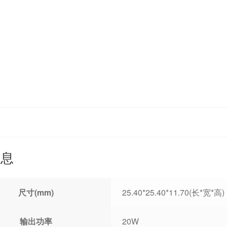
信息
尺寸(mm)
25.40*25.40*11.70(长*宽*高)
输出功率
20W