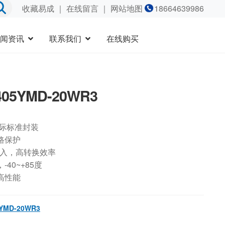
收藏易成
｜
在线留言
｜ 网站地图
18664639986
闻资讯
联系我们
在线购买
405YMD-20WR3
国际标准封装
路保护
输入，高转换效率
40~+85度
高性能
YMD-20WR3