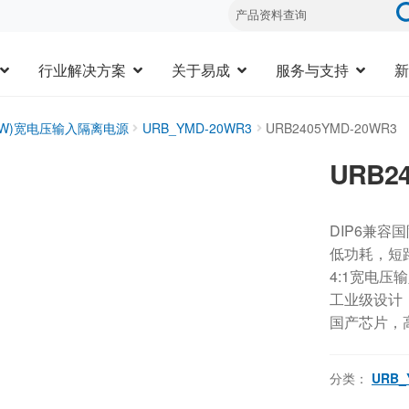
行业解决方案
关于易成
服务与支持
新
20W)宽电压输入隔离电源
URB_YMD-20WR3
URB2405YMD-20WR3
URB2
DIP6兼容
低功耗，短
4:1宽电压
工业级设计，-
国产芯片，
分类：
URB_