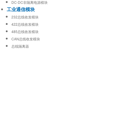
DC-DC非隔离电源模块
工业通信模块
232总线收发模块
422总线收发模块
485总线收发模块
CAN总线收发模块
总线隔离器