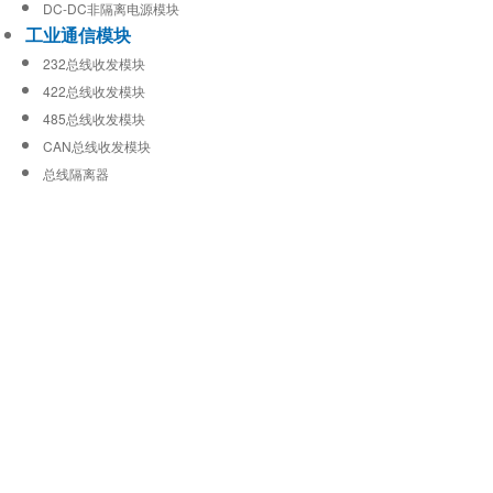
DC-DC非隔离电源模块
工业通信模块
232总线收发模块
422总线收发模块
485总线收发模块
CAN总线收发模块
总线隔离器