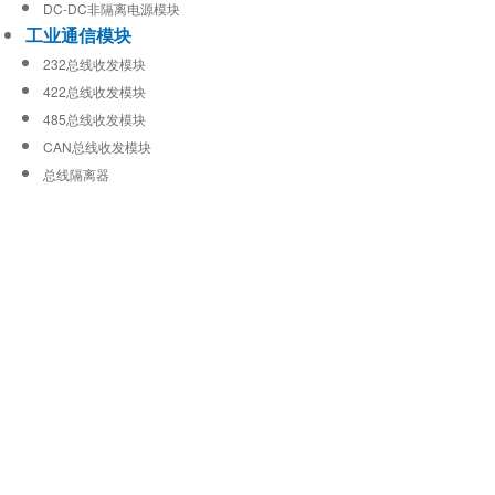
DC-DC非隔离电源模块
工业通信模块
232总线收发模块
422总线收发模块
485总线收发模块
CAN总线收发模块
总线隔离器