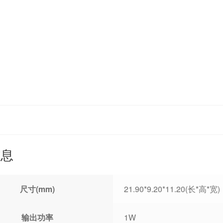
信息
尺寸(mm)
21.90*9.20*11.20(长*高*宽)
输出功率
1W