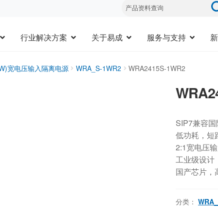
行业解决方案
关于易成
服务与支持
新
20W)宽电压输入隔离电源
WRA_S-1WR2
WRA2415S-1WR2
WRA2
SIP7兼容
低功耗，短
2:1宽电压
工业级设计，-
国产芯片，
分类：
WRA_