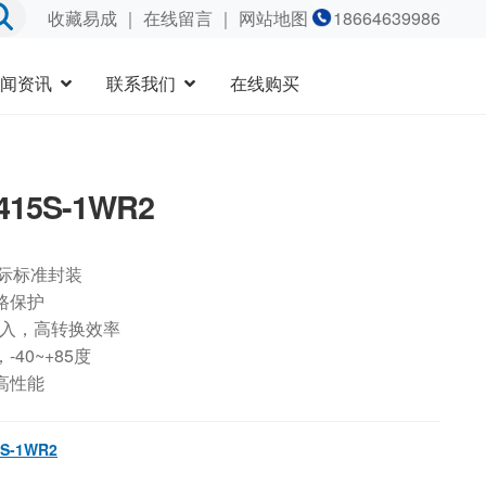
收藏易成
｜
在线留言
｜ 网站地图
18664639986
闻资讯
联系我们
在线购买
415S-1WR2
国际标准封装
路保护
输入，高转换效率
40~+85度
高性能
S-1WR2