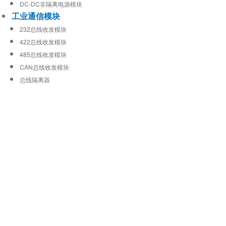
DC-DC非隔离电源模块
工业通信模块
232总线收发模块
422总线收发模块
485总线收发模块
CAN总线收发模块
总线隔离器