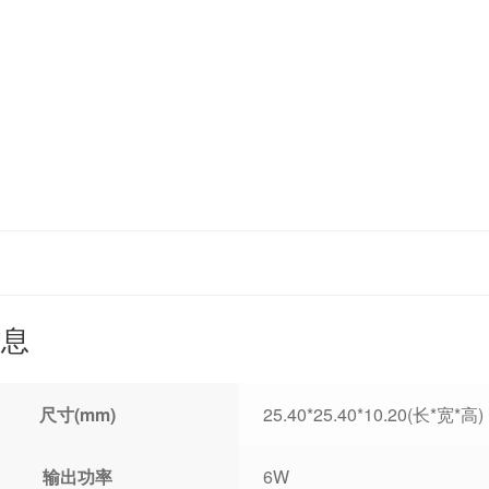
信息
尺寸(mm)
25.40*25.40*10.20(长*宽*高)
输出功率
6W