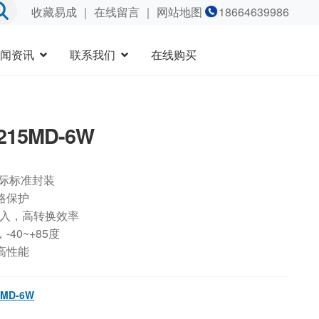
收藏易成
｜
在线留言
｜ 网站地图
18664639986
闻资讯
联系我们
在线购买
215MD-6W
国际标准封装
路保护
输入，高转换效率
40~+85度
高性能
MD-6W