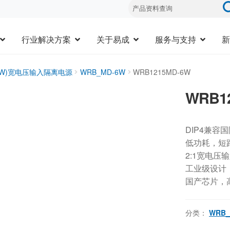
行业解决方案
关于易成
服务与支持
新
20W)宽电压输入隔离电源
WRB_MD-6W
WRB1215MD-6W
WRB1
DIP4兼容
低功耗，短
2:1宽电压
工业级设计，-
国产芯片，
分类：
WRB_