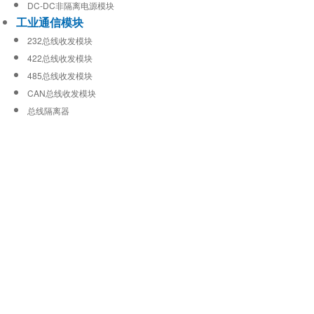
DC-DC非隔离电源模块
工业通信模块
232总线收发模块
422总线收发模块
485总线收发模块
CAN总线收发模块
总线隔离器