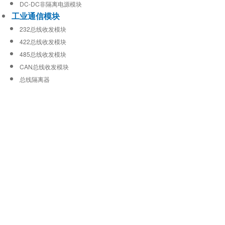
DC-DC非隔离电源模块
工业通信模块
232总线收发模块
422总线收发模块
485总线收发模块
CAN总线收发模块
总线隔离器