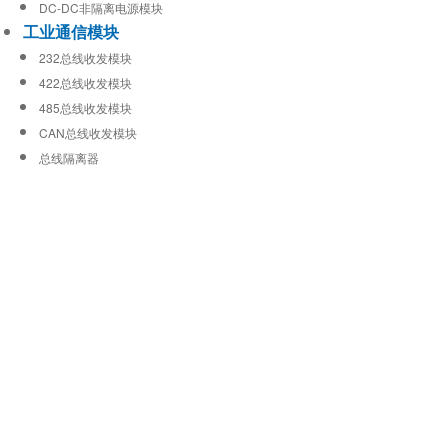
DC-DC非隔离电源模块
工业通信模块
232总线收发模块
422总线收发模块
485总线收发模块
CAN总线收发模块
总线隔离器