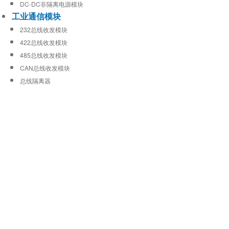
DC-DC非隔离电源模块
工业通信模块
232总线收发模块
422总线收发模块
485总线收发模块
CAN总线收发模块
总线隔离器