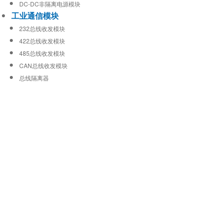
DC-DC非隔离电源模块
工业通信模块
232总线收发模块
422总线收发模块
485总线收发模块
CAN总线收发模块
总线隔离器