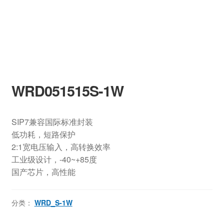
WRD051515S-1W
SIP7兼容国际标准封装
低功耗，短路保护
2:1宽电压输入，高转换效率
工业级设计，-40~+85度
国产芯片，高性能
分类：
WRD_S-1W