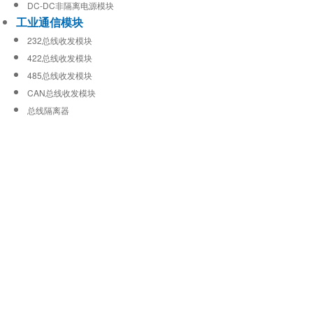
DC-DC非隔离电源模块
工业通信模块
232总线收发模块
422总线收发模块
485总线收发模块
CAN总线收发模块
总线隔离器