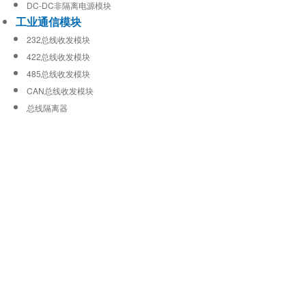
DC-DC非隔离电源模块
工业通信模块
232总线收发模块
422总线收发模块
485总线收发模块
CAN总线收发模块
总线隔离器