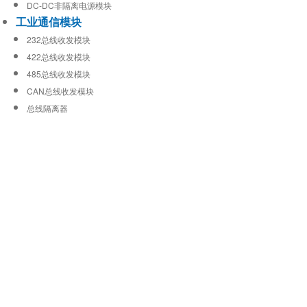
DC-DC非隔离电源模块
工业通信模块
232总线收发模块
422总线收发模块
485总线收发模块
CAN总线收发模块
总线隔离器