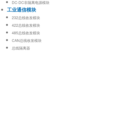
DC-DC非隔离电源模块
工业通信模块
232总线收发模块
422总线收发模块
485总线收发模块
CAN总线收发模块
总线隔离器