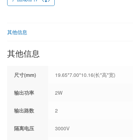
其他信息
其他信息
尺寸(mm)
19.65*7.00*10.16(长*高*宽)
输出功率
2W
输出路数
2
隔离电压
3000V