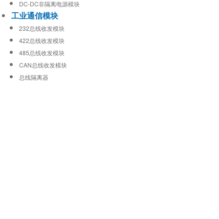
DC-DC非隔离电源模块
工业通信模块
232总线收发模块
422总线收发模块
485总线收发模块
CAN总线收发模块
总线隔离器